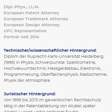
Dipl.-Phys., LL.M.
European Patent Attorney
European Trademark Attorney
European Design Attorney
UPC Representative
Partner seit 2014
Technischer/wissenschaftlicher Hintergrund:
Diplom der Ruprecht-Karls-Universität Heidelberg
(1995) in Physik, Schwerpunkte: Spektrometrie,
Hochvakuumtechnik, Messgerätebau, Elektronik,
Programmierung, Oberflächenphysik, Radiochemie,
Physik der Atmosphäre.
Juristischer Hintergrund:
Von 1995 bis 2013 im gewerblichen Rechtsschutz
tätig in der Patentabteilung von Alcatel, später
Alcatel-Lucent, unter anderem für die