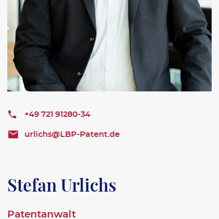
+49 721 91280-34
urlichs@LBP-Patent.de
Stefan Urlichs
Patentanwalt