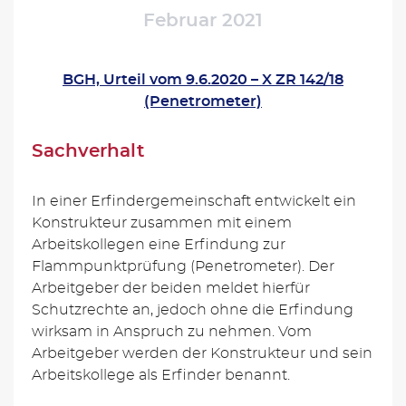
Februar 2021
BGH, Urteil vom 9.6.2020 – X ZR 142/18
(Penetrometer)
Sachverhalt
In einer Erfindergemeinschaft entwickelt ein
Konstrukteur zusammen mit einem
Arbeitskollegen eine Erfindung zur
Flammpunktprüfung (Penetrometer). Der
Arbeitgeber der beiden meldet hierfür
Schutzrechte an, jedoch ohne die Erfindung
wirksam in Anspruch zu nehmen. Vom
Arbeitgeber werden der Konstrukteur und sein
Arbeitskollege als Erfinder benannt.