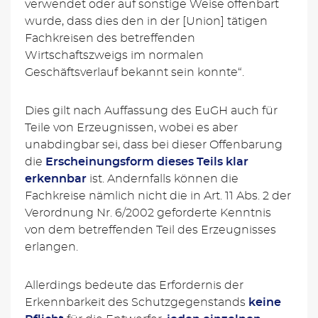
verwendet oder auf sonstige Weise offenbart
wurde, dass dies den in der [Union] tätigen
Fachkreisen des betreffenden
Wirtschaftszweigs im normalen
Geschäftsverlauf bekannt sein konnte“.
Dies gilt nach Auffassung des EuGH auch für
Teile von Erzeugnissen, wobei es aber
unabdingbar sei, dass bei dieser Offenbarung
die
Erscheinungsform dieses Teils
klar
erkennbar
ist. Andernfalls können die
Fachkreise nämlich nicht die in Art. 11 Abs. 2 der
Verordnung Nr. 6/2002 geforderte Kenntnis
von dem betreffenden Teil des Erzeugnisses
erlangen.
Allerdings bedeute das Erfordernis der
Erkennbarkeit des Schutzgegenstands
keine