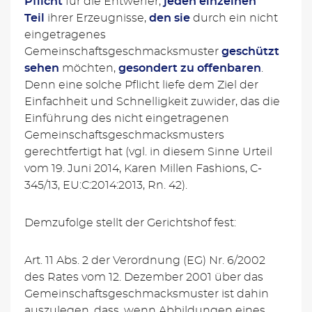
Pflicht
für die Entwerfer,
jeden einzelnen
Teil
ihrer Erzeugnisse,
den sie
durch ein nicht
eingetragenes
Gemeinschaftsgeschmacksmuster
geschützt
sehen
möchten,
gesondert zu offenbaren
.
Denn eine solche Pflicht liefe dem Ziel der
Einfachheit und Schnelligkeit zuwider, das die
Einführung des nicht eingetragenen
Gemeinschaftsgeschmacksmusters
gerechtfertigt hat (vgl. in diesem Sinne Urteil
vom 19. Juni 2014, Karen Millen Fashions, C-
345/13, EU:C:2014:2013, Rn. 42).
Demzufolge stellt der Gerichtshof fest:
Art. 11 Abs. 2 der Verordnung (EG) Nr. 6/2002
des Rates vom 12. Dezember 2001 über das
Gemeinschaftsgeschmacksmuster ist dahin
auszulegen, dass, wenn Abbildungen eines