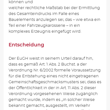
können und
welcher rechtliche Maßstab bei der Ermittlung
des Gesamteindrucks im Falle eines
Bauelements anzulegen sei, das – wie etwa ein
Teil einer Fahrzeugkarosserie – in ein
komplexes Erzeugnis eingefügt wird.
Entscheidung
Der EuGH weist in seinem Urteil darauf hin,
dass es gemäß Art. 1 Abs. 2 Buchst. a der
Verordnung Nr. 6/2002 formelle Voraussetzung
für die Entstehung eines nicht eingetragenen
Gemeinschaftsgeschmacksmusters sei, dass es
der Öffentlichkeit in der in Art. 11 Abs. 2 dieser
Verordnung vorgesehenen Weise zugänglich
gemacht wurde, indem es „in solcher Weise
bekannt gemacht, ausgestellt, im Verkehr