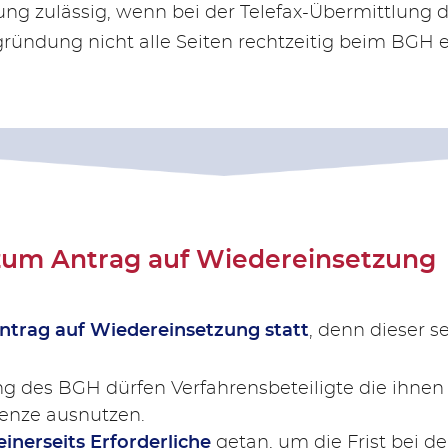
fung zulässig, wenn bei der Telefax-Übermittlung 
ündung nicht alle Seiten rechtzeitig beim BGH e
zum Antrag auf Wiedereinsetzung
ntrag auf Wiedereinsetzung statt
, denn dieser s
g des BGH dürfen Verfahrensbeteiligte die ihne
renze ausnutzen.
einerseits Erforderliche
getan, um die Frist bei d