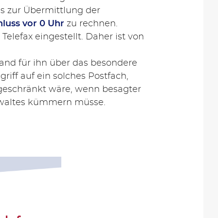
 zur Übermittlung der
luss vor 0 Uhr
zu rechnen.
elefax eingestellt. Daher ist von
sand für ihn über das besondere
ff auf ein solches Postfach,
geschränkt wäre, wenn besagter
anwaltes kümmern müsse.