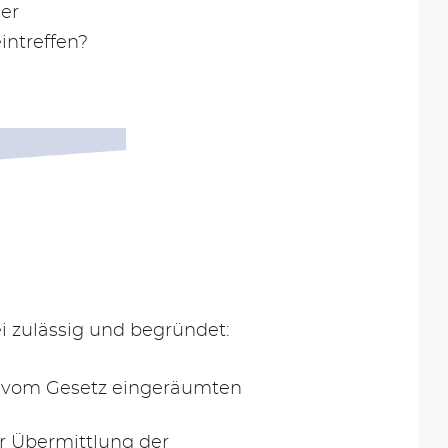
der
intreffen?
ei zulässig und begründet:
n vom Gesetz eingeräumten
er Übermittlung der