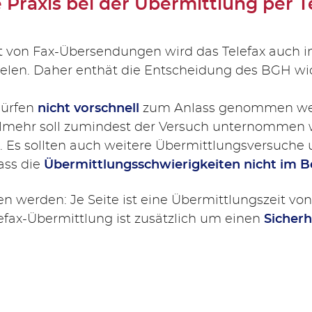
e Praxis bei der Übermittlung per T
on Fax-Übersendungen wird das Telefax auch in 
len. Daher enthät die Entscheidung des BGH wic
dürfen
nicht vorschnell
zum Anlass genommen w
ielmehr soll zumindest der Versuch unternommen
. Es sollten auch weitere Übermittlungsversuc
dass die
Übermittlungsschwie­rigkeiten nicht im 
 werden: Je Seite ist eine Übermittlungszeit vo
fax-Übermittlung ist zusätzlich um einen
Sicher