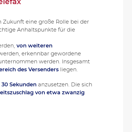
elefax
Zukunft eine große Rolle bei der
htige Anhaltspunkte für die
erden,
von weiteren
 werden, erkennbar gewordene
he unternommen werden. Insgesamt
Bereich des Versenders
liegen.
n
30 Sekunden
anzusetzen. Die sich
heitszuschlag von etwa zwanzig