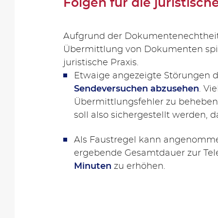
Folgen für die juristisch
Aufgrund der Dokumentenechtheit v
Übermittlung von Dokumenten spie
juristische Praxis.
Etwaige angezeigte Störungen 
Sendeversuchen abzusehen
. V
Übermittlungsfehler zu beheben
soll also sichergestellt werden, 
Als Faustregel kann angenommen
ergebende Gesamtdauer zur Tele
Minuten
zu erhöhen.