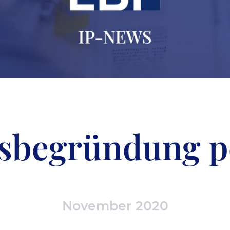
sbegründung pe
November 2020