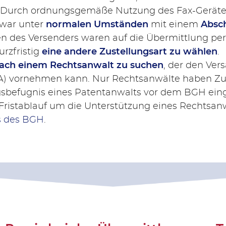
Durch ordnungsgemäße Nutzung des Fax-Gerätes
 war unter
normalen Umständen
mit einem
Absch
 des Versenders waren auf die Übermittlung per T
rzfristig
eine andere Zustellungsart zu wählen
.
ach einem Rechtsanwalt zu suchen
, der den Ver
A) vornehmen kann. Nur Rechtsanwälte haben Zugri
gsbefugnis eines Patentanwalts vor dem BGH ein
r Fristablauf um die Unterstützung eines Rechts
s des BGH
.