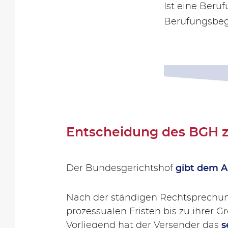
Ist eine Beru
Berufungsbegr
Entscheidung des BGH 
Der Bundesgerichtshof
gibt dem A
Nach der ständigen Rechtsprechun
prozessualen Fristen bis zu ihrer G
Vorliegend hat der Versender das
s