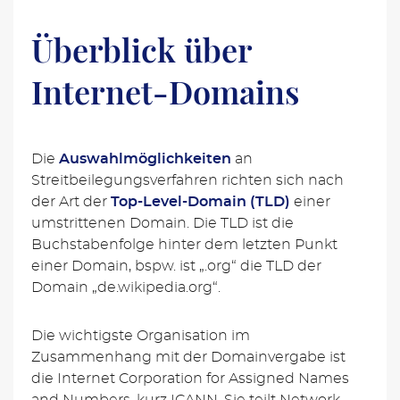
Überblick über
Internet-Domains
Die
Auswahlmöglichkeiten
an
Streitbeilegungsverfahren richten sich nach
der Art der
Top-Level-Domain (TLD)
einer
umstrittenen Domain. Die TLD ist die
Buchstabenfolge hinter dem letzten Punkt
einer Domain, bspw. ist „.org“ die TLD der
Domain „de.wikipedia.org“.
Die wichtigste Organisation im
Zusammenhang mit der Domainvergabe ist
die Internet Corporation for Assigned Names
and Numbers, kurz ICANN. Sie teilt Network