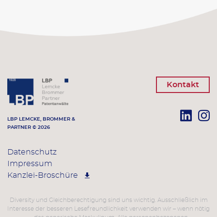
Kontakt
LBP LEMCKE, BROMMER &
PARTNER © 2026
Datenschutz
Impressum
Kanzlei-Broschüre
Diversity und Gleichberechtigung sind uns wichtig. Ausschließlich im
Interesse der besseren Lesefreundlichkeit verwenden wir – wenn nötig