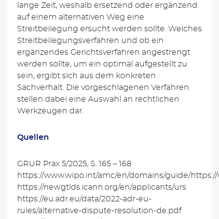
lange Zeit, weshalb ersetzend oder ergänzend
auf einem alternativen Weg eine
Streitbeilegung ersucht werden sollte. Welches
Streitbeilegungsverfahren und ob ein
ergänzendes Gerichtsverfahren angestrengt
werden sollte, um ein optimal aufgestellt zu
sein, ergibt sich aus dem konkreten
Sachverhalt. Die vorgeschlagenen Verfahren
stellen dabei eine Auswahl an rechtlichen
Werkzeugen dar.
Quellen
GRUR Prax 5/2025, S. 165 – 168
https://www.wipo.int/amc/en/domains/guide/https:/
https://newgtlds.icann.org/en/applicants/urs
https://eu.adr.eu/data/2022-adr-eu-
rules/alternative-dispute-resolution-de.pdf