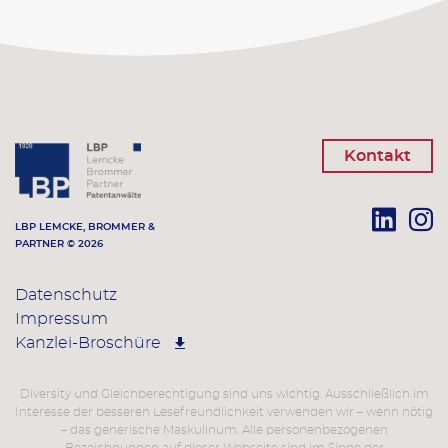
Kontakt
LBP LEMCKE, BROMMER &
PARTNER © 2026
Datenschutz
Impressum
Kanzlei-Broschüre
Diversity und Gleichberechtigung sind uns wichtig. Ausschließlich im
Interesse der besseren Lesefreundlichkeit verwenden wir – wenn nötig
– das generische Maskulinum. Alle personenbezogenen